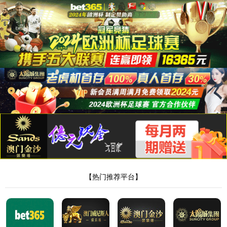
35222葡京集团