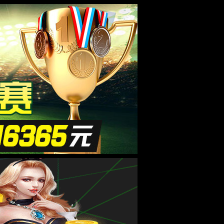
器械
半导体
电子通讯