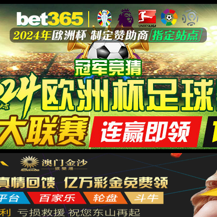
航空航天
船舶与海洋工程
轨道交通
医疗